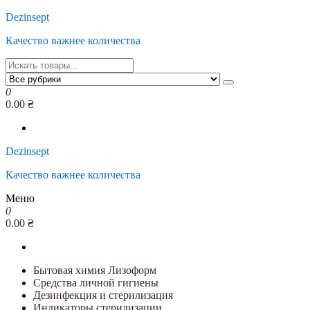
Перейти
Dezinsept
к
Качество важнее количества
содержимому
0
0.00 ₴
Dezinsept
Качество важнее количества
Меню
0
0.00 ₴
Бытовая химия Лизоформ
Средства личной гигиены
Дезинфекция и стерилизация
Индикаторы стерилизации