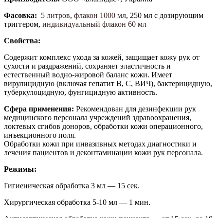
Фасовка:
5 литров
,
флакон 1000 мл
, 250 мл с дозирующим
триггером,
индивидуальный флакон 60 мл
Свойства:
Содержит комплекс ухода за кожей, защищает кожу рук от
сухости и раздражений, сохраняет эластичность и
естественный водно-жировой баланс кожи. Имеет
вирулицидную (включая гепатит В, С, ВИЧ), бактерицидную,
туберкулоцидную, фунгицидную активность.
Сфера применения:
Рекомендован для дезинфекции рук
медицинского персонала учреждений здравоохранения,
локтевых сгибов доноров, обработки кожи операционного,
инъекционного поля.
Обработки кожи при инвазивных методах диагностики и
лечения пациентов и деконтаминации кожи рук персонала.
Режимы:
Гигиеническая обработка 3 мл — 15 сек.
Хирургическая обработка 5-10 мл — 1 мин.