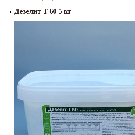
Дезелит Т 60 5 кг