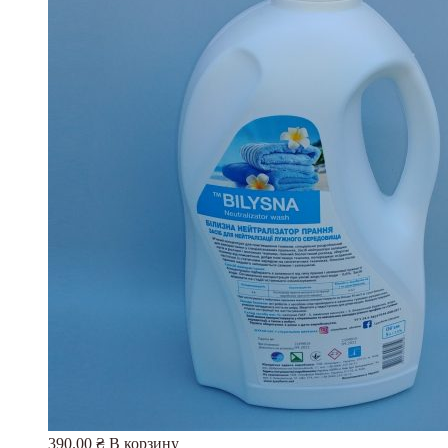
390.00
₴
В корзину