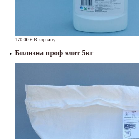
170.00
₴
В корзину
Билизна проф элит 5кг