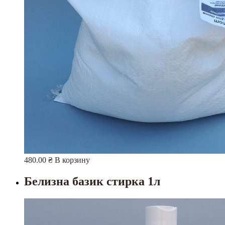
480.00
₴
В корзину
Белизна базик стирка 1л