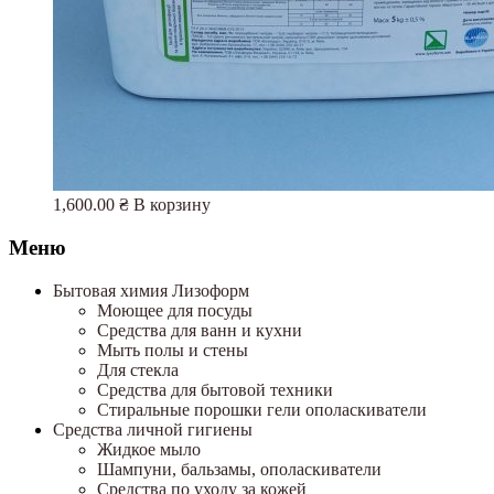
1,600.00
₴
В корзину
Меню
Бытовая химия Лизоформ
Моющее для посуды
Средства для ванн и кухни
Мыть полы и стены
Для стекла
Средства для бытовой техники
Стиральные порошки гели ополаскиватели
Средства личной гигиены
Жидкое мыло
Шампуни, бальзамы, ополаскиватели
Средства по уходу за кожей