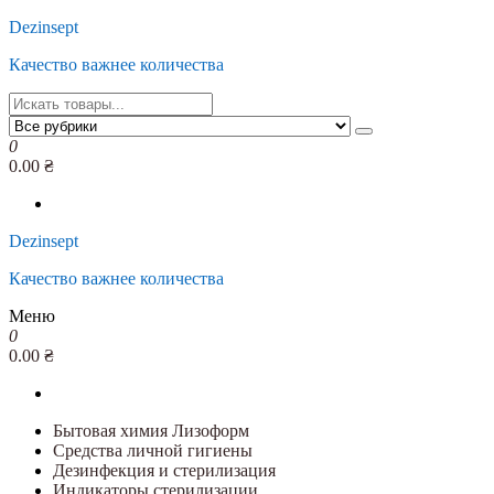
Перейти
Dezinsept
к
Качество важнее количества
содержимому
0
0.00 ₴
Dezinsept
Качество важнее количества
Меню
0
0.00 ₴
Бытовая химия Лизоформ
Средства личной гигиены
Дезинфекция и стерилизация
Индикаторы стерилизации