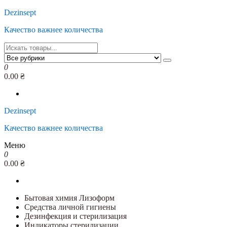
Перейти
Dezinsept
к
Качество важнее количества
содержимому
0
0.00 ₴
Dezinsept
Качество важнее количества
Меню
0
0.00 ₴
Бытовая химия Лизоформ
Средства личной гигиены
Дезинфекция и стерилизация
Индикаторы стерилизации