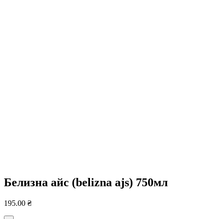
Белизна айс (belizna ajs) 750мл
195.00
₴