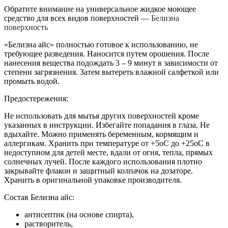
Обратите внимание на универсальное жидкое моющее
средство для всех видов поверхностей —
Белизна
поверхность
«Белизна айс» полностью готовое к использованию, не
требующее разведения. Наносится путем орошения. После
нанесения вещества подождать 3 – 9 минут в зависимости от
степени загрязнения. Затем вытереть влажной салфеткой или
промыть водой.
Предостережения:
Не использовать для мытья других поверхностей кроме
указанных в инструкции. Избегайте попадания в глаза. Не
вдыхайте. Можно применять беременным, кормящим и
аллергикам. Хранить при температуре от +5оС до +25оС в
недоступном для детей месте, вдали от огня, тепла, прямых
солнечных лучей. После каждого использования плотно
закрывайте флакон и защитный колпачок на дозаторе.
Хранить в оригинальной упаковке производителя.
Состав Белизна айс:
антисептик (на основе спирта),
растворитель,