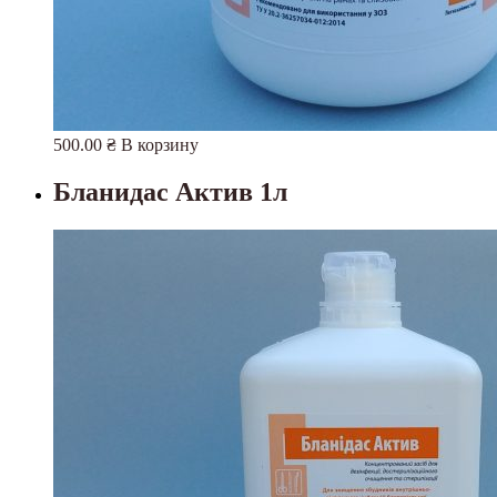
500.00
₴
В корзину
Бланидас Актив 1л