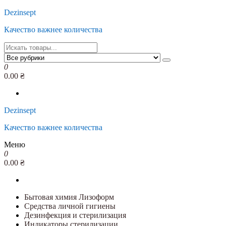
Перейти
Dezinsept
к
Качество важнее количества
содержимому
0
0.00 ₴
Dezinsept
Качество важнее количества
Меню
0
0.00 ₴
Бытовая химия Лизоформ
Средства личной гигиены
Дезинфекция и стерилизация
Индикаторы стерилизации