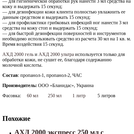
— для гигиенической обработки рук нанести 3 мл средства на
кожу и выдержать 15 секунд;
— для дезинфекции кожи клиента полностью увлажнить ее
данным средством и выдержать 15 секунд;
— для профилактики грибковых инфекций ног нанести 3 мл
средства на кожу стоп и выдержать 15 секунд;
— для быстрой дезинфекции поверхностей и инструментов
необходимо использовать средство из расчета 30 мл на 1 кв. м.
Время воздействия 15 секунд.
АХД 2000 гель
и
АХД 2000 ультра
используется только для
обработки кожи, не сушит ее, благодаря содержанию
молочной кислоты.
Состав
: пропанол-1, пропанол-2, ЧАС
Производитель:
ООО «Бланидас», Украина
Фасовка:
60 мл
250 мл
1 литр
5 литров
Похожие
АХД 2000 экспресс 250 мл с