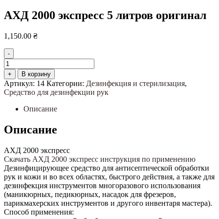
АХД 2000 экспресс 5 литров оригинал
1,150.00
₴
-
Количество
товара
+
В корзину
АХД
Артикул:
14
Категории:
Дезинфекция и стерилизация
,
2000
Средство для дезинфекции рук
экспресс
5
Описание
литров
оригинал
Описание
АХД 2000 экспресс
Скачать АХД 2000 экспресс инструкция по применению
Дезинфицирующее средство для антисептической обработки
рук и кожи и во всех областях, быстрого действия, а также для
дезинфекция инструментов многоразового использования
(маникюрных, педикюрных, насадок для фрезеров,
парикмахерских инструментов и другого инвентаря мастера).
Способ применения: